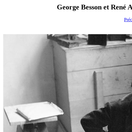
George Besson et René Ab
Pré