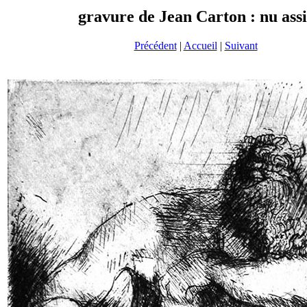
gravure de Jean Carton : nu assi
Précédent
|
Accueil
|
Suivant