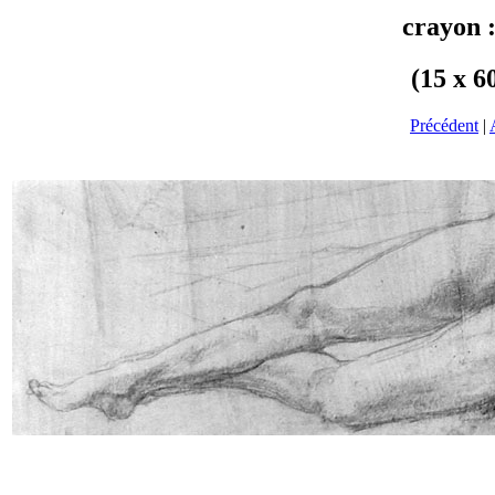
crayon 
(15 x 6
Précédent
|