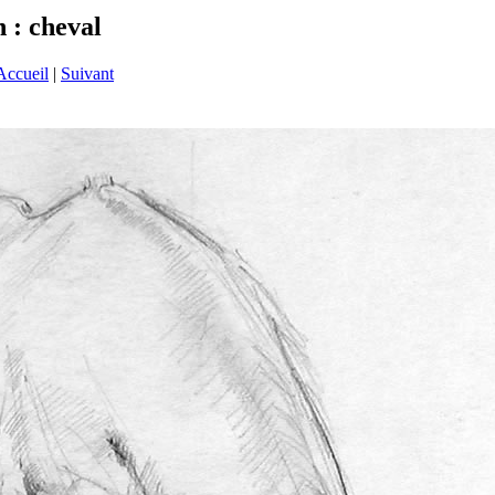
 : cheval
Accueil
|
Suivant