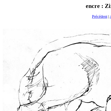
encre : Z
Précédent
|