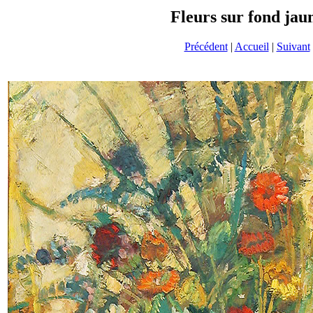
Fleurs sur fond jau
Précédent
|
Accueil
|
Suivant