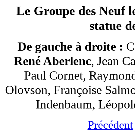
Le Groupe des Neuf l
statue d
De gauche à droite :
C
René Aberlenc
, Jean Ca
Paul Cornet, Raymond
Olovson, Françoise Salm
Indenbaum, Léopol
Précédent