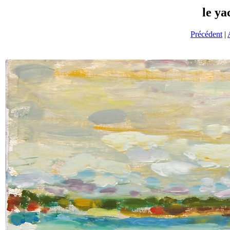
le ya
Précédent
|