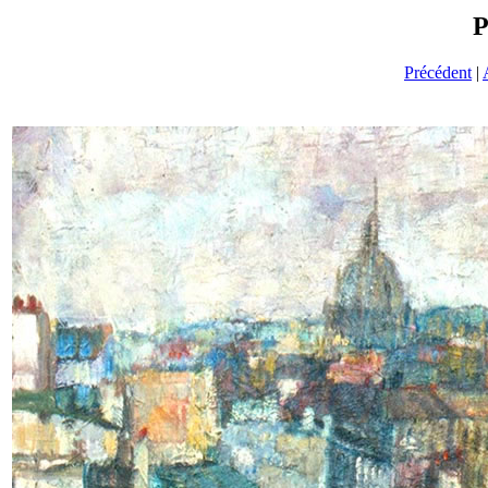
P
Précédent
|