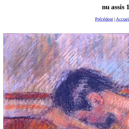
nu assis 
Précédent
|
Accuei