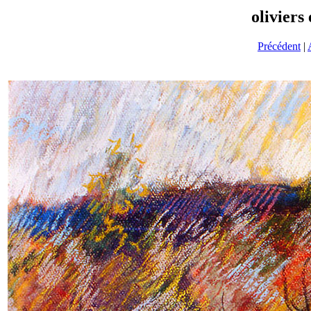
oliviers
Précédent
|