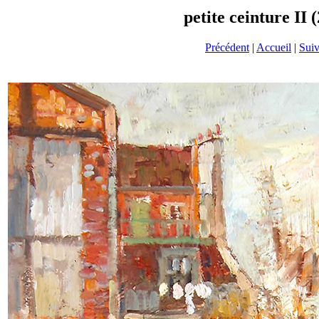
petite ceinture II 
Précédent
|
Accueil
|
Suiv