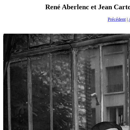
René Aberlenc et Jean Carto
Précédent
|