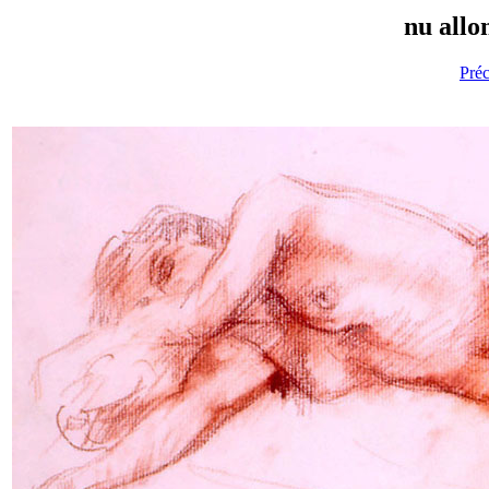
nu allon
Pré