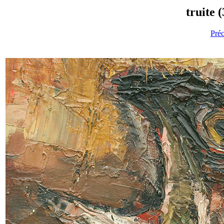
truite 
Pré