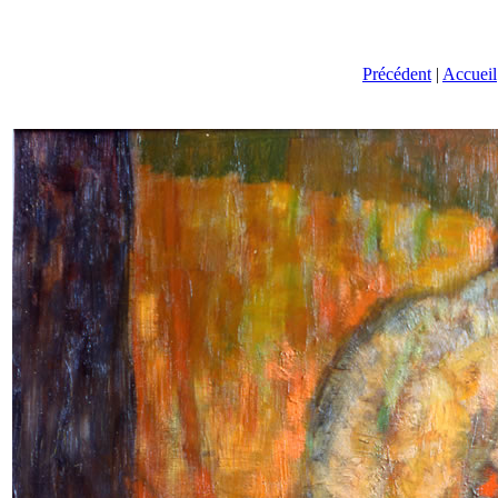
Précédent
|
Accueil