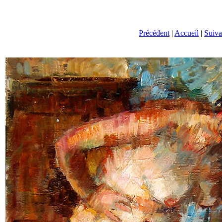
Précédent
|
Accueil
|
Suiva