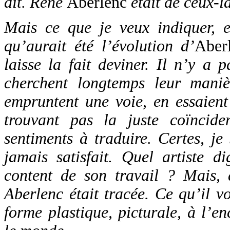
dit. René
Aberlenc
était de ceux-là
Mais ce que je veux indiquer, e
qu’aurait été l’évolution d’
Aber
laisse la fait deviner. Il n’y a 
cherchent longtemps leur manièr
empruntent une voie, en essaient
trouvant pas la juste coïncide
sentiments à traduire. Certes, je 
jamais satisfait. Quel artiste 
content de son travail ? Mais, d
Aberlenc était tracée. Ce qu’il vo
forme plastique, picturale, à l’e