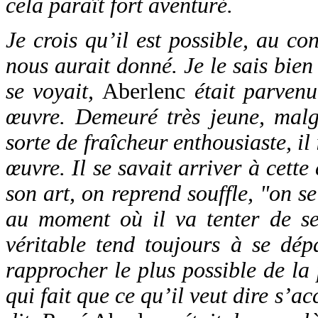
cela paraît fort aventuré.
Je crois qu’il est possible, au co
nous aurait donné. Je le sais bien e
se voyait,
Aberlenc
était parvenu
œuvre. Demeuré très jeune, malg
sorte de fraîcheur enthousiaste, il 
œuvre. Il se savait arriver à cette
son art, on reprend souffle, "on s
au moment où il va tenter de se
véritable tend toujours à se dép
rapprocher le plus possible de la 
qui fait que ce qu’il veut dire s’a