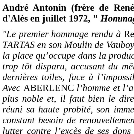
André Antonin (frère de René 
d'Alès en juillet 1972, "
Hommage
"Le premier hommage rendu à
R
TARTAS en son Moulin de Vauboye
la place qu’occupe dans la produ
trop tôt disparu,
accusant du mê
dernières toiles, face à l’impossi
Avec
ABERLENC
l’homme et l’ar
plus noble et, il faut bien le dir
réuni sa haute probité, son imme
constant besoin de renouvellemen
lutter contre l’excès de ses dons