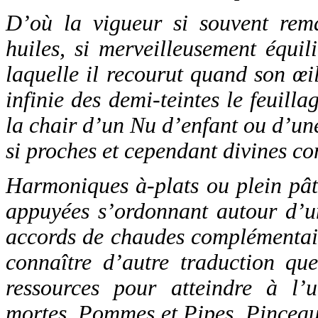
D’où la vigueur si souvent rema
huiles, si merveilleusement équil
laquelle il recourut quand son œi
infinie des demi-teintes le feuilla
la chair d’un Nu d’enfant ou d’une
si proches et cependant divines co
Harmoniques à-plats ou plein pâte
appuyées s’ordonnant autour d’u
accords de chaudes complémentair
connaître d’autre traduction que
ressources pour atteindre à l’u
mortes, Pommes et Pipes, Pinceaux.