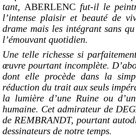
tant,
ABERLENC
fut-il le peint
l’intense plaisir et beauté de vi
drame mais les intégrant sans qu’
l’émouvant quotidien.
Une telle richesse si parfaitement
œuvre pourtant incomplète. D’abo
dont elle procède dans la simp
réduction du trait aux seuls impérat
la lumière d’une Ruine ou d’un
humaine. Cet admirateur de D
de REMBRANDT, pourtant autodid
dessinateurs de notre temps.