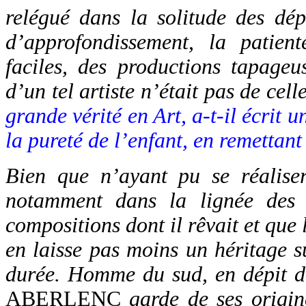
relégué dans la solitude des dép
d’approfondissement, la patien
faciles, des productions tapageu
d’un tel artiste n’était pas de cel
grande vérité en Art, a-t-il écrit u
la pureté de l’enfant, en remettant 
Bien que n’ayant pu se réaliser
notamment dans la lignée des p
compositions dont il rêvait et que 
en laisse pas moins un héritage s
durée. Homme du sud, en dépit de
ABERLENC
garde de ses origin