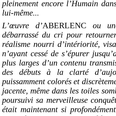
pleinement encore l’Humain dans
lui-même...
L’œuvre d’
ABERLENC
ou une 
débarrassé du cri pour retourner
réalisme nourri d’intériorité, vis
n’ayant cessé de s’épurer jusqu’a
plus larges d’un contenu transmi
des débuts à la clarté d’auj
puissamment colorés et discrètemen
jacente, même dans les toiles so
poursuivi sa merveilleuse conquêt
était maintenant si profondément