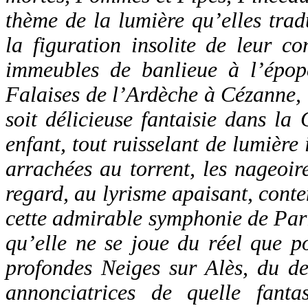
thème de la lumière qu’elles tra
la figuration insolite de leur c
immeubles de banlieue à l’épo
Falaises de l’Ardèche à Cézanne, 
soit délicieuse fantaisie dans la 
enfant, tout ruisselant de lumière
arrachées au torrent, les nageoir
regard, au lyrisme apaisant, con
cette admirable symphonie de Paris,
qu’elle ne se joue du réel que p
profondes Neiges sur Alès, du de
annonciatrices de quelle
fanta