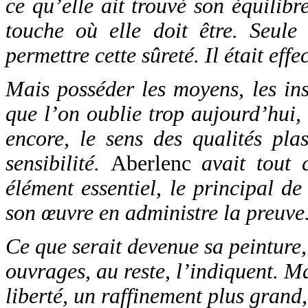
ce qu’elle ait trouvé son équilib
touche où elle doit être. Seule
permettre cette sûreté. Il était eff
Mais posséder les moyens, les inst
que l’on oublie trop aujourd’hui, 
encore, le sens des qualités pla
sensibilité.
Aberlenc
avait tout c
élément essentiel, le principal de 
son œuvre en administre la preuve
Ce que serait devenue sa peinture, 
ouvrages, au reste, l’indiquent. Ma
liberté, un raffinement plus grand,