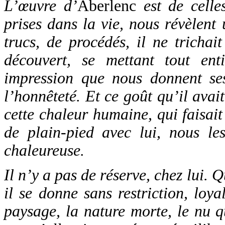
L’œuvre d’
Aberlenc
est de celle
prises dans la vie, nous révèlent
trucs, de procédés, il ne trichai
découvert, se mettant tout ent
impression que nous donnent ses 
l’honnêteté. Et ce goût qu’il avait 
cette chaleur humaine, qui faisait 
de plain-pied avec lui, nous le
chaleureuse.
Il n’y a pas de réserve, chez lui. Q
il se donne sans restriction, loy
paysage, la nature morte, le nu q