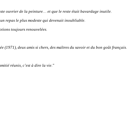
este ouvrier de la peinture… et que le reste était bavardage inutile.
er un repas le plus modeste qui devenait inoubliable.
otions toujours renouvelées.
e (1971), deux amis si chers, des maîtres du savoir et du bon goût français.
tié réunis, c’est à dire la vie."