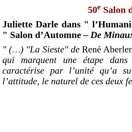
e
50
Salon 
Juliette Darle dans " l’Human
" Salon d’Automne –
De Minaux
" (…) "La Sieste" de
René Aberle
qui marquent une étape dans l
caractérise par l’unité qu’a su
l’attitude, le naturel de ces deux 