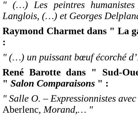
" (…) Les peintres humaniste
Langlois, (…) et Georges Delplan
Raymond Charmet dans " La gale
:
" (…) un puissant bœuf écorché d’
René Barotte dans " Sud-Oue
"
Salon Comparaisons
" :
" Salle O. – Expressionnistes avec
Aberlenc
, Morand,… "