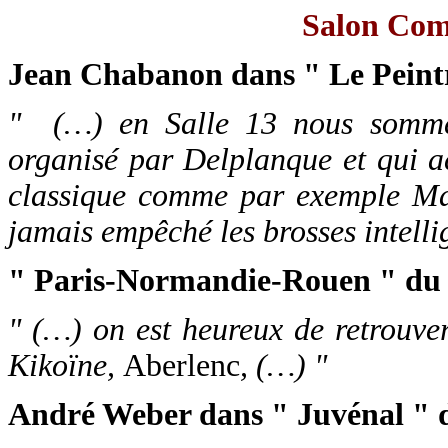
Salon Com
Jean Chabanon dans " Le Peintr
" (…) en Salle 13 nous somme
organisé par Delplanque et qui ac
classique comme par exemple Mar
jamais empêché les brosses intelli
" Paris-Normandie-Rouen " du 
" (…) on est heureux de retrouver
Kikoïne,
Aberlenc
, (…) "
André Weber dans " Juvénal " d