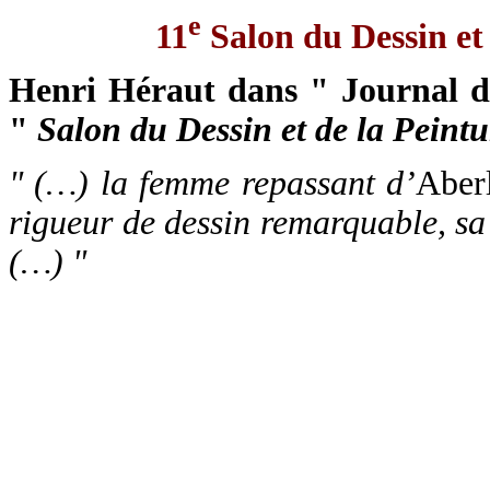
e
11
Salon du Dessin et 
Henri Héraut dans " Journal d
"
Salon du Dessin et de la Peintu
" (…) la femme repassant d’
Aber
rigueur de dessin remarquable, sa
(…) "