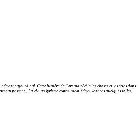
unément aujourd’hui. Cette lumière de l’art qui révèle les choses et les êtres dans
gens qui passent... La vie, un lyrisme communicatif émeuvent ces quelques toiles,