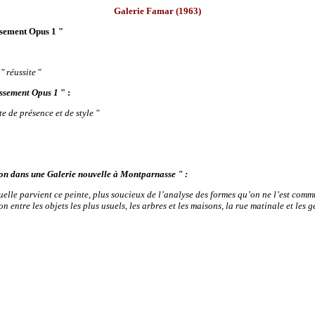
Galerie Famar (1963)
ssement Opus 1 "
" réussite
"
issement Opus 1
" :
te de présence et de style "
ion dans une Galerie nouvelle à Montparnasse " :
quelle parvient ce peinte, plus soucieux de l’analyse des formes qu’on ne l’est comm
 entre les objets les plus usuels, les arbres et les maisons, la rue matinale et les 