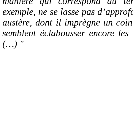
manière qui correspond au t
exemple, ne se lasse pas d’approfo
austère, dont il imprègne un coin
semblent éclabousser encore les 
(…) "