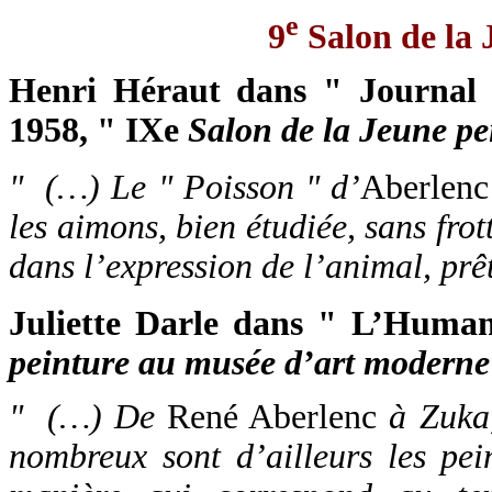
e
9
Salon de la 
Henri Héraut dans " Journal 
1958, " IXe
Salon de la Jeune pe
" (…) Le " Poisson " d’
Aberlenc
les aimons, bien étudiée, sans fro
dans l’expression de l’animal, prê
Juliette Darle dans " L’Human
peinture au musée d’art moderne
" (…) De
René Aberlenc
à Zuka,
nombreux sont d’ailleurs les pei