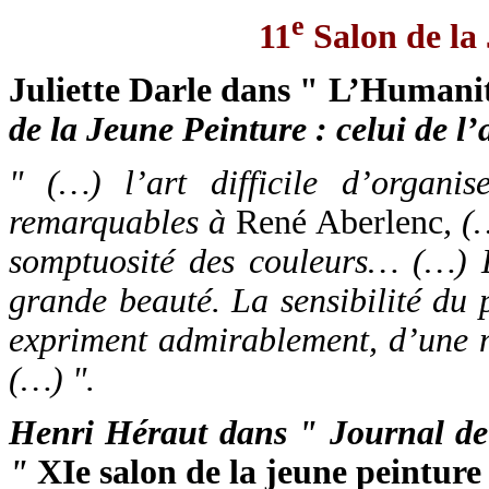
e
11
Salon de la 
Juliette Darle dans " L’Humanit
de la Jeune Peinture : celui de l’
" (…) l’art difficile d’organi
remarquables à
René Aberlenc
, (
somptuosité des couleurs… (…)
grande beauté. La sensibilité du 
expriment admirablement, d’une m
(…) ".
Henri Héraut dans " Journal de 
"
XIe salon de la jeune peinture