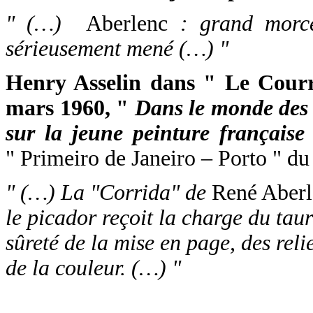
" (…)
Aberlenc
: grand morce
sérieusement mené (…) "
Henry Asselin dans " Le Courr
mars 1960, "
Dans le monde des h
sur la jeune peinture française
" Primeiro de Janeiro – Porto " du
" (…) La "Corrida" de
René Aberl
le picador reçoit la charge du tau
sûreté de la mise en page, des relie
de la couleur. (…) "