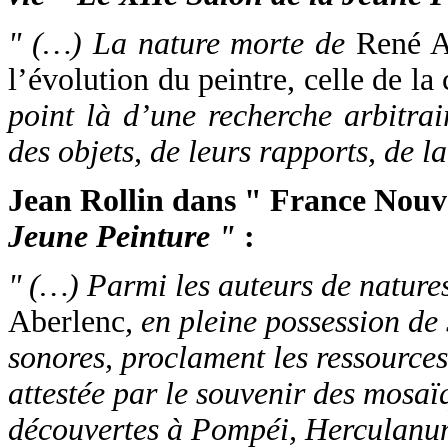
" (…) La nature morte de
René A
l’évolution du peintre, celle de la
point là d’une recherche arbitra
des objets, de leurs rapports, de la
Jean Rollin dans " France Nouve
Jeune Peinture "
:
" (…) Parmi les auteurs de natures
Aberlenc
, en pleine possession de
sonores, proclament les ressources
attestée par le souvenir des mosaï
découvertes à Pompéi, Herculanum