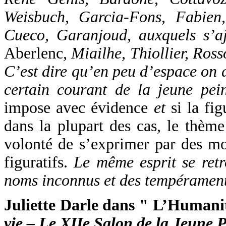
Weisbuch, Garcia-Fons, Fabien,
Cueco, Garanjoud, auxquels s’aj
Aberlenc
, Miailhe, Thiollier, Ros
C’est dire qu’en peu d’espace on a
certain courant de la jeune pei
impose avec évidence
et
si la fi
dans la plupart des cas, le thème
volonté de s’exprimer par des mo
figuratifs.
Le même esprit se retr
noms inconnus et des tempérament
Juliette Darle dans " L’Humanit
vie – Le XIIe Salon de la Jeune 