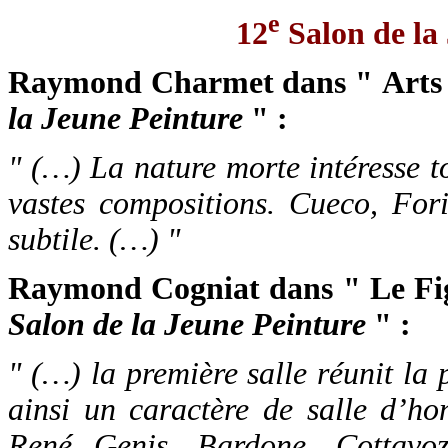
e
12
Salon de la
Raymond Charmet dans " Arts "
la Jeune Peinture
" :
" (…) La nature morte intéresse to
vastes compositions. Cueco, Fori
subtile. (…) "
Raymond Cogniat dans " Le Fig
Salon de la Jeune Peinture
" :
" (…) la première salle réunit la 
ainsi un caractère de salle d’ho
René Genis, Bardone, Cottavoz,