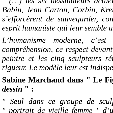
" (…) les six dessinateurs actu
Babin, Jean Carton, Corbin, Kre
s’efforcèrent de sauvegarder, co
esprit humaniste qui leur semble u
L’humanisme moderne, c’est 
compréhension, ce respect devant
peintre et les cinq sculpteurs r
rigueur. Le modèle leur est indis
Sabine Marchand dans " Le Fig
dessin
" :
" Seul dans ce groupe de scul
" portrait de vieille femme " d’