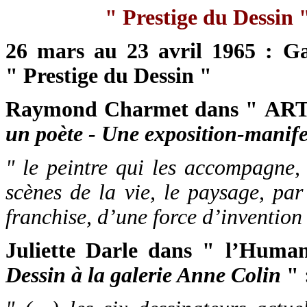
" Prestige du Dessin 
26 mars au 23 avril 1965 : Ga
" Prestige du Dessin "
Raymond Charmet dans " AR
un poète - Une exposition-manife
" le peintre qui les accompagne
scènes de la vie, le paysage, pa
franchise, d’une force d’invention 
Juliette Darle dans " l’Huma
Dessin à la galerie Anne Colin
" 