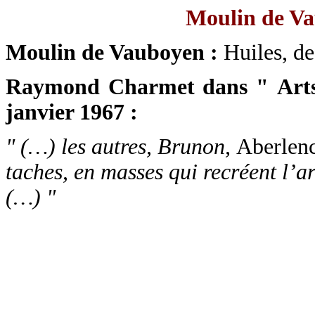
Moulin de Va
Moulin de Vauboyen :
Huiles, de
Raymond Charmet dans " Arts-
janvier 1967 :
" (…) les autres, Brunon,
Aberlen
taches, en masses qui recréent l’ar
(…) "