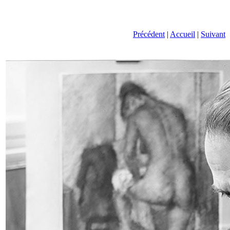
Précédent
|
Accueil
|
Suivant