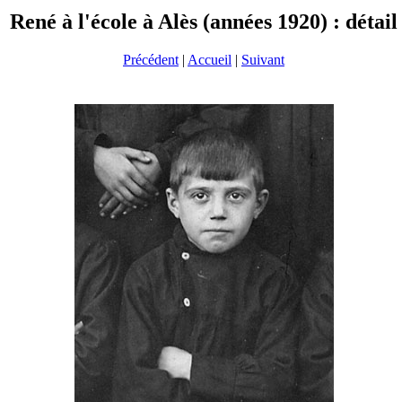
René à l'école à Alès (années 1920) : détail
Précédent
|
Accueil
|
Suivant