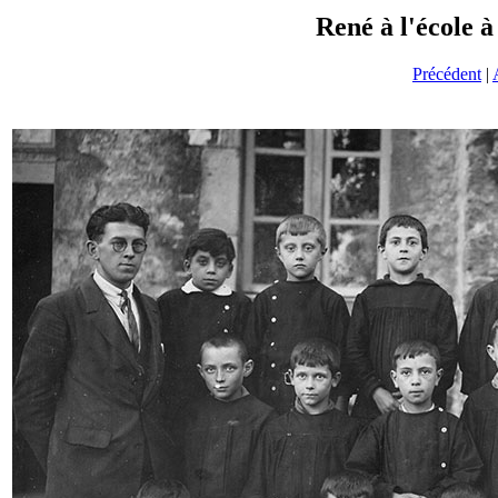
René à l'école à
Précédent
|