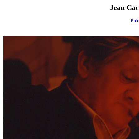
Jean Car
Pré