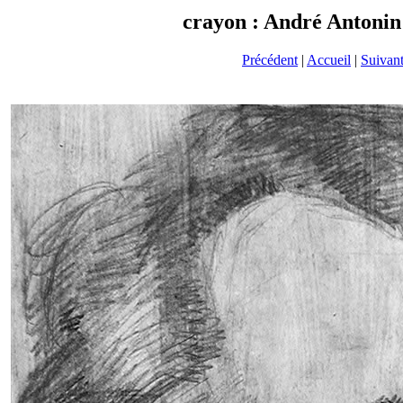
crayon : André Antonin
Précédent
|
Accueil
|
Suivan