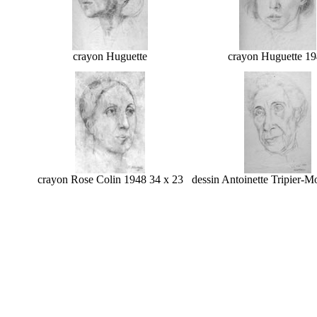
crayon Huguette
crayon Huguette 1
crayon Rose Colin 1948 34 x 23
dessin Antoinette Tripier-M