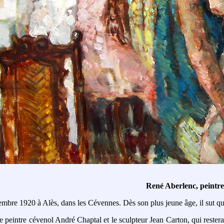
René Aberlenc, peintre
 1920 à Alès, dans les Cévennes. Dès son plus jeune âge, il sut que l
le peintre cévenol André Chaptal et le sculpteur Jean Carton, qui restera