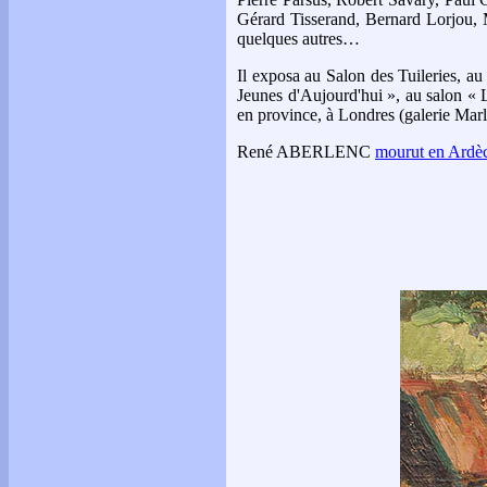
Gérard Tisserand, Bernard Lorjou, 
quelques autres…
Il exposa au Salon des Tuileries, a
Jeunes d'Aujourd'hui », au salon « 
en province, à Londres (galerie Mar
René ABERLENC
mourut en Ardèc