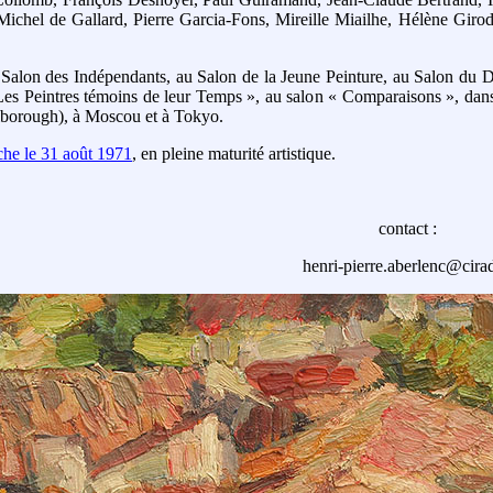
Michel de Gallard, Pierre Garcia-Fons, Mireille Miailhe, Hélène Gi
u Salon des Indépendants, au Salon de la Jeune Peinture, au Salon du D
Les Peintres témoins de leur Temps », au salon « Comparaisons », dans 
lborough), à Moscou et à Tokyo.
he le 31 août 1971
, en pleine maturité artistique.
contact :
henri-pierre.aberlenc@cirad