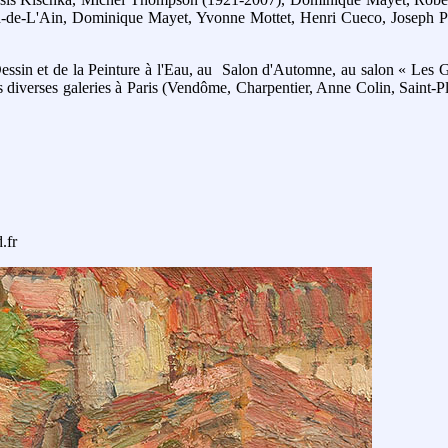
rod-de-L'Ain, Dominique Mayet, Yvonne Mottet, Henri Cueco, Joseph P
essin et de la Peinture à l'Eau, au Salon d'Automne, au salon « Les G
diverses galeries à Paris (Vendôme, Charpentier, Anne Colin, Saint-Pla
.fr