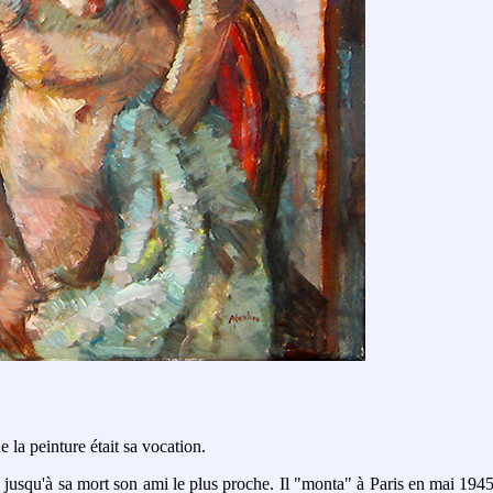
a peinture était sa vocation.
 jusqu'à sa mort son ami le plus proche. Il "monta" à Paris en mai 1945 