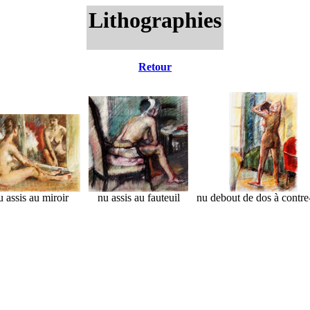
Lithographies
Retour
u assis au miroir
nu assis au fauteuil
nu debout de dos à contre