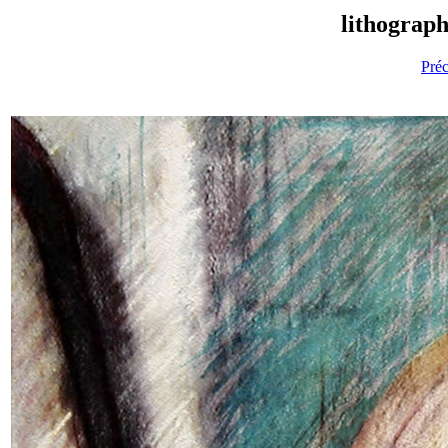
lithographi
Pré