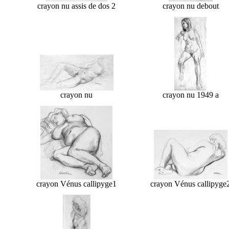
crayon nu assis de dos 2
crayon nu debout
crayon nu
crayon nu 1949 a
crayon Vénus callipyge1
crayon Vénus callipyge