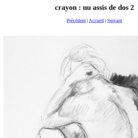
crayon : nu assis de dos 2
Précédent
|
Accueil
|
Suivant