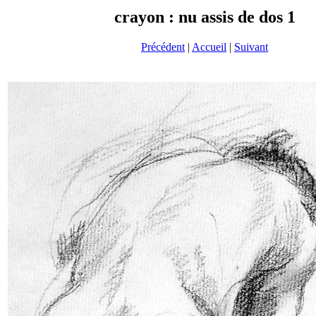
crayon : nu assis de dos 1
Précédent
|
Accueil
|
Suivant