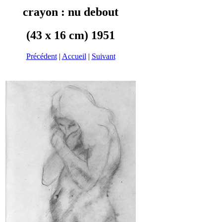
crayon : nu debout
(43 x 16 cm) 1951
Précédent
|
Accueil
|
Suivant