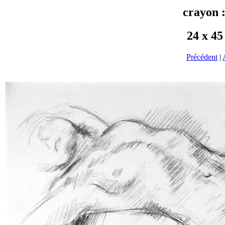
crayon 
24 x 45
Précédent
|