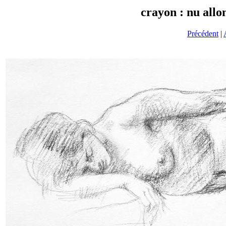
crayon : nu allon
Précédent
|