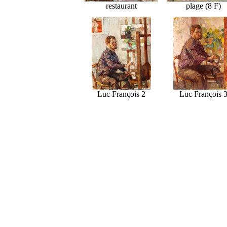
restaurant
plage (8 F)
Luc François 2
Luc François 