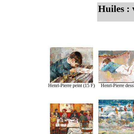
Huiles :
Henri-Pierre peint (15 F)
Henri-Pierre dess