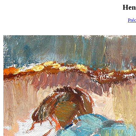
Henr
Pré