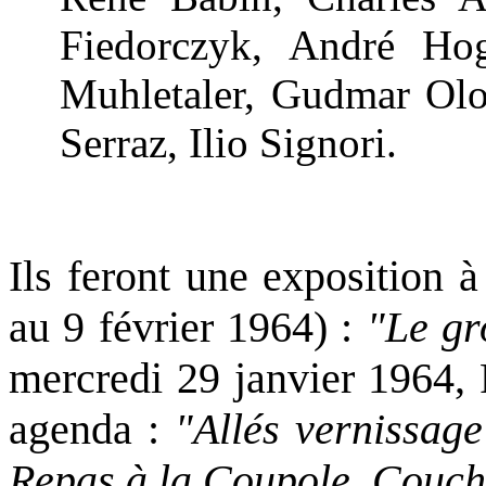
Fiedorczyk, André Hog
Muhletaler, Gudmar Olo
Serraz, Ilio Signori.
Ils feront une exposition 
au 9 février 1964) :
"Le gr
mercredi 29 janvier 1964, 
agenda :
"Allés vernissage
Repas à la Coupole. Couch