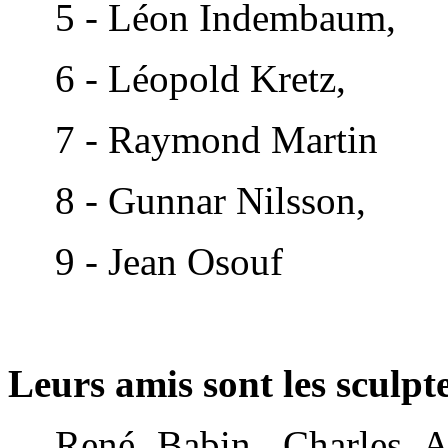
5 - Léon Indembaum,
6 - Léopold Kretz,
7 - Raymond Martin
8 - Gunnar Nilsson,
9 - Jean Osouf
Leurs amis sont les sculpt
René Babin, Charles Au