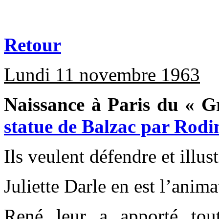
Retour
Lundi 11 novembre 1963
Naissance à Paris du « G
statue de Balzac par Rodi
Ils veulent défendre et illus
Juliette Darle en est l’anima
René leur a apporté tou