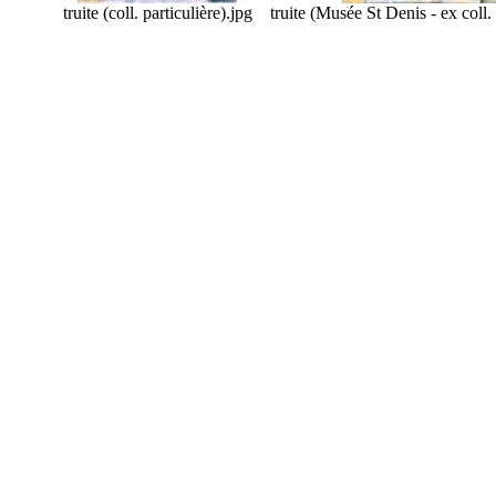
truite (coll. particulière).jpg
truite (Musée St Denis - ex coll