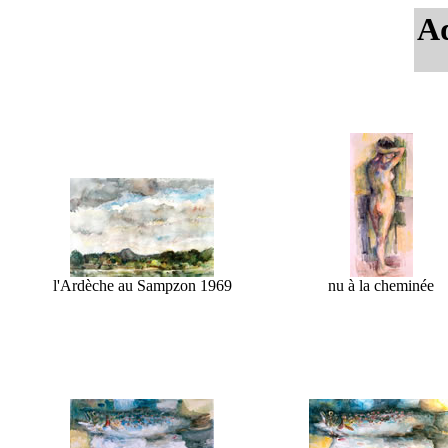
Aq
l'Ardèche au Sampzon 1969
nu à la cheminée