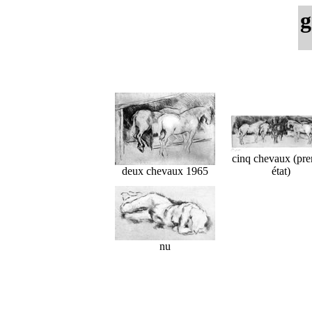
g
cinq chevaux (pre
deux chevaux 1965
état)
nu