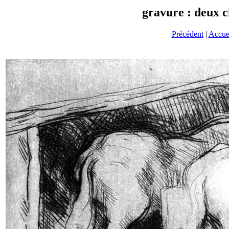
gravure : deux 
Précédent
|
Accue