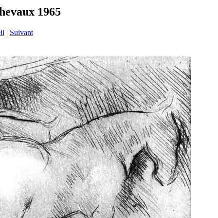
chevaux 1965
il
|
Suivant