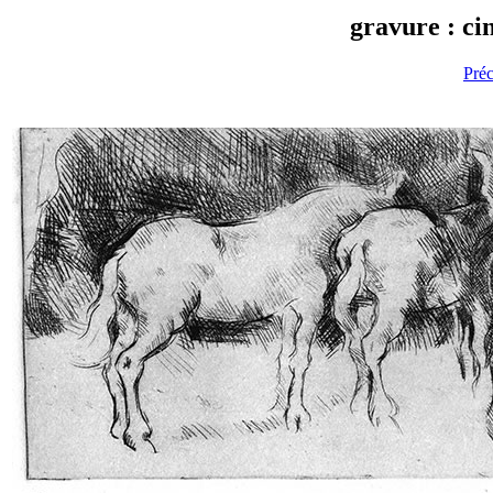
gravure : ci
Pré